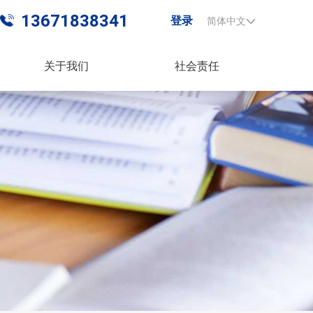
13671838341
登录
简体中文
关于我们
社会责任