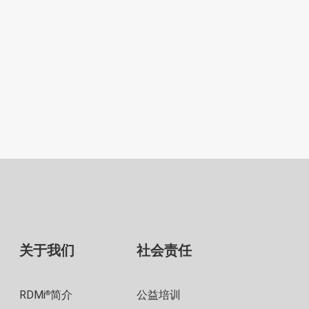
关于我们
社会责任
RDMi
简介
公益培训
®