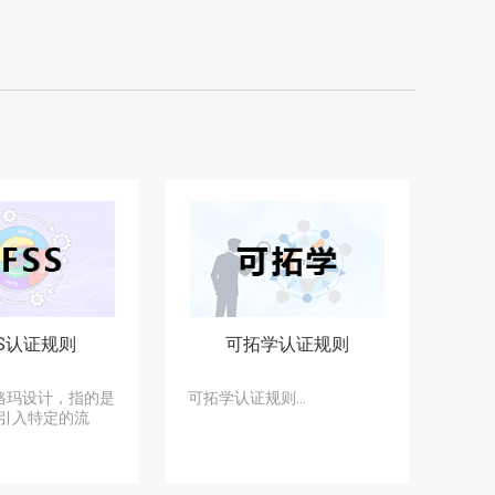
SS认证规则
可拓学认证规则
西格玛设计，指的是
可拓学认证规则...
引入特定的流
.