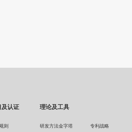
习及认证
理论及工具
规则
研发方法金字塔
专利战略