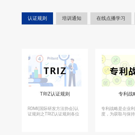
认证规则
培训通知
在线点播学习
TRIZ认证规则
专利战
RDMI(国际研发方法协会)认
专利战略是企业利
证规则之TRIZ认证规则各位
度，为获取与保持
对研...
优势并遏制竞争...