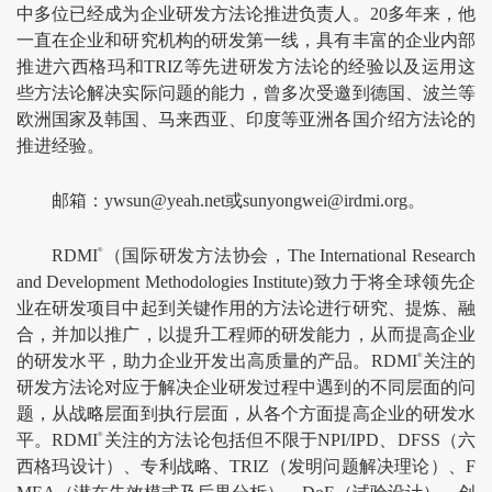
中多位已经成为企业研发方法论推进负责人。20多年来，他
一直在企业和研究机构的研发第一线，具有丰富的企业内部
推进六西格玛和TRIZ等先进研发方法论的经验以及运用这
些方法论解决实际问题的能力，曾多次受邀到德国、波兰等
欧洲国家及韩国、马来西亚、印度等亚洲各国介绍方法论的
推进经验。
邮箱：ywsun@yeah.net或sunyongwei@irdmi.org。
RDMI
®
（国际研发方法协会，The International Research
and Development Methodologies Institute)致力于将全球领先企
业在研发项目中起到关键作用的方法论进行研究、提炼、融
合，并加以推广，以提升工程师的研发能力，从而提高企业
的研发水平，助力企业开发出高质量的产品。RDMI
®
关注的
研发方法论对应于解决企业研发过程中遇到的不同层面的问
题，从战略层面到执行层面，从各个方面提高企业的研发水
平。RDMI
®
关注的方法论包括但不限于NPI/IPD、DFSS（六
西格玛设计）、专利战略、TRIZ（发明问题解决理论）、F