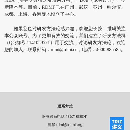
MEA（潜在失效模式及后果分析）、DoE（试验设计）、创
新降本等。目前，RDMI
®
已在广州、武汉、苏州、哈尔滨、
成都、上海、香港等地设立了中心。
如果您也对研发方法论感兴趣，欢迎您长按二维码关注
本公众账号。为了更加有效的交流，我们建立了研发方法群
（QQ群号:1141059571）用于交流、讨论研发方法论，欢迎
您的加入。联系邮箱：rdmi@rdmi.cn，电话：4000-885585。
联系方式
服务联系电话:13671838341
邮箱:rdmi@irdmi.org