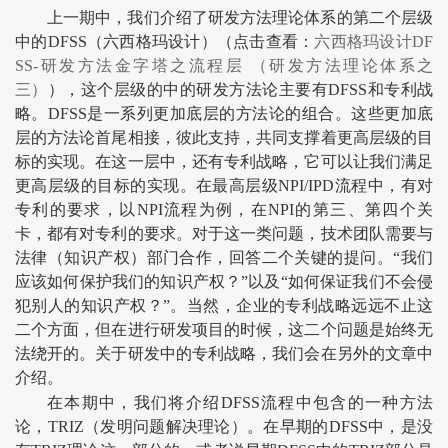
上一期中，我们介绍了研发方法理论体系的第二个层级
中的DFSS（六西格玛设计）（点击查看：
六西格玛设计DF
SS-研发方法金字塔之流程层 （研发方法理论体系之
三）
），这个层级的中的研发方法论主要有DFSS和专利战
略。DFSS是一系列更加底层的方法论的组合。这些更加底
层的方法论首尾相接，彼此支持，共同支撑着更高层级的目
标的实现。在这一层中，还有专利战略，它可以让我们满足
更高层级的目标的实现。在最高层级NPI/IPD流程中，有对
专利的要求，以NPI流程为例，在NPI的第三、第四个关
卡，都有对专利的要求。对于这一类问题，技术团队需要与
法律（知识产权）部门合作，回答二个关键的提问。“我们
应该如何保护我们的知识产权？”以及“如何保证我们不会侵
犯别人的知识产权？”。当然，企业的专利战略远远不止这
二个方面，但在进行研发项目的时候，这二个问题是始终无
法绕开的。关于研发中的专利战略，我们会在另外的文章中
介绍。
在本期中，我们将介绍DFSS流程中包含的一种方法
论，TRIZ（发明问题解决理论）。在早期的DFSS中，是没