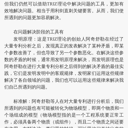
但我们仍然可以借助TRIZ理论中解决问题的工具，更加有
效地解决问题。相当于用利剑直刺关键要害。从而，我们使
所遇到的问题更加容易解决。
在问题解决阶段的工具有
发明原理：这是TRIZ理论的创始人阿奇舒勒在经过了
大量专利分析之后，发现真正的发表解决了某种矛盾，即某
个参数改善了，但也导致了另一个参数恶化。在解决这些参
数的矛盾的时候，通常用发明原理来解决，而发明原理也是
阿奇舒勒在进行大量专利分析之后得到的解决矛盾的最佳实
践，它们是发明发明中的客观规律，发明家们运用这些规律
解决了各自领域的问题，我们也可以运用这些规律来解决我
们自己所遇到的问题。
标准解：阿奇舒勒等人在对大量专利进行分析后，我们
所遇到的问题也有可能被转化为物场模型，即两个物质和一
个场组成的模型（物场模型指的是一个工程系统要正常工
作，必须具备两个物质（或组件），而且二个物质之间还要