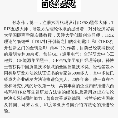
孙永伟，博士，注册六西格玛设计(DFSS)黑带大师，T
RIZ五级大师，研发方法理论体系的提出者，对外经济贸易
大学国际商学院实践教授，天津大学创新创业导师，TRIZ
理论的畅销书《TRIZ打开创新之门的金钥匙I》和《TRIZ打
开创新之门的金钥匙II》两本书的作者，目前已经获得授权
的发明专利30余项。曾任GE（通用电气）全球研发中心工
程师、GE能源集团黑带、GE油气集团项目经理等职。孙博
士曾获得中国质量技术领域的全国质量技术奖。经他签发不
同类别研发方法论认证证书的专家达5000多人，其中多位已
经成为企业研发方法论推进负责人。20多年来，他一直在企
业和研究机构的研发第一线，具有丰富的企业内部推进六西
格玛和TRIZ等先进研发方法论的经验以及运用这些方法论
解决实际问题的能力，曾多次受邀到德国、波兰等欧洲国家
及韩国、马来西亚、印度等亚洲各国介绍方法论的推进经
验。