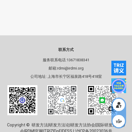
联系方式
服务联系电话:13671838341
邮箱:rdmi@irdmi.org
公司地址: 上海市长宁区福泉路418号418室
Copyright © 研发方法|研发方法论|研发方法协会|国际研发方法协
会|RDMI官网|TRIZ|DoE|DFSS |
沪ICP备20023036号