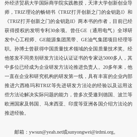
外经济贸易大学国际商学院实践教授，天津大学创新创业导
师，TRIZ理论的畅销书《TRIZ打开创新之门的金钥匙I》和
《TRIZ打开创新之门的金钥匙II》两本书的作者，目前已经
获得授权的发明专利30余项。曾任GE（通用电气）全球研
发中心工程师、GE能源集团黑带、GE油气集团项目经理等
职。孙博士曾获得中国质量技术领域的全国质量技术奖。经
他签发不同类别研发方法论认证证书的专家达5000多人，其
中多位已经成为企业研发方法论推进负责人。20多年来，他
一直在企业和研究机构的研发第一线，具有丰富的企业内部
推进六西格玛和TRIZ等先进研发方法论的经验以及运用这
些方法论解决实际问题的能力，曾多次受邀到德国、波兰等
欧洲国家及韩国、马来西亚、印度等亚洲各国介绍方法论的
推进经验。
邮箱：ywsun@yeah.net或sunyongwei@irdmi.org。