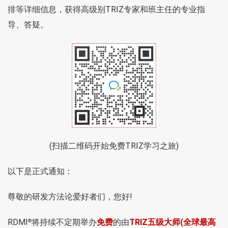
排等详细信息，获得高级别TRIZ专家和班主任的专业指
导、答疑。
(扫描二维码开始免费TRIZ学习之旅)
以下是正式通知：
尊敬的研发方法论爱好者们，您好!
RDMI
将持续不定期举办
免费
的由
TRIZ五级大师(全球最高
®