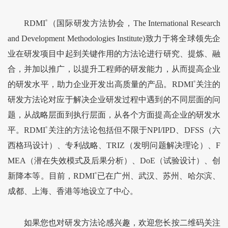
RDMI
®
（国际研发方法协会，The International Research
and Development Methodologies Institute)致力于将全球领先企
业在研发项目中起到关键作用的方法论进行研究、提炼、融
合，并加以推广，以提升工程师的研发能力，从而提高企业
的研发水平，助力企业开发出高质量的产品。RDMI
®
关注的
研发方法论对应于解决企业研发过程中遇到的不同层面的问
题，从战略层面到执行层面，从各个方面提高企业的研发水
平。RDMI
®
关注的方法论包括但不限于NPI/IPD、DFSS（六
西格玛设计）、专利战略、TRIZ（发明问题解决理论）、F
MEA（潜在失效模式及后果分析）、DoE（试验设计）、创
新降本等。目前，RDMI
®
已在广州、武汉、苏州、哈尔滨、
成都、上海、香港等地设立了中心。
如果您也对研发方法论感兴趣，欢迎您长按二维码关注