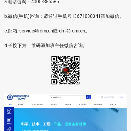
a.电话咨询：4000-885585
b.微信(手机)咨询：请通过手机号13671838341添加微信。
c.邮箱: service@rdmi.cn或rdmi@rdmi.cn。
d.长按下方二维码添加班主任微信咨询。