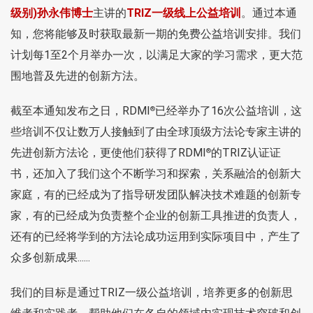
级别)孙永伟博士
主讲的
TRIZ一级线上公益培训
。通过本通
知，您将能够及时获取最新一期的免费公益培训安排。我们
计划每1至2个月举办一次，以满足大家的学习需求，更大范
围地普及先进的创新方法。
截至本通知发布之日，RDMI
已经举办了16次公益培训，这
®
些培训不仅让数万人接触到了由全球顶级方法论专家主讲的
先进创新方法论，更使他们获得了RDMI
的TRIZ认证证
®
书，还加入了我们这个不断学习和探索，关系融洽的创新大
家庭，有的已经成为了指导研发团队解决技术难题的创新专
家，有的已经成为负责整个企业的创新工具推进的负责人，
还有的已经将学到的方法论成功运用到实际项目中，产生了
众多创新成果......
我们的目标是通过TRIZ一级公益培训，培养更多的创新思