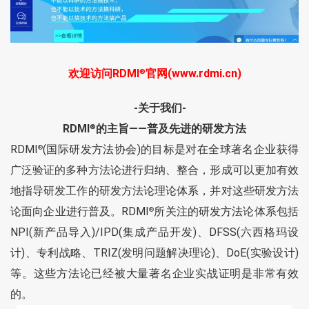
欢迎访问RDMI
官网(www.rdmi.cn)
®
-关于我们-
RDMI
的主旨——普及先进的研发方法
®
RDMI
(国际研发方法协会)的目标是对在全球著名企业获得
®
广泛验证的多种方法论进行归纳、整合，形成可以更加有效
地指导研发工作的研发方法论理论体系，并对这些研发方法
论面向企业进行普及。RDMI
所关注的研发方法论体系包括
®
NPI(新产品导入)/IPD(集成产品开发)、DFSS(六西格玛设
计)、专利战略、TRIZ(发明问题解决理论)、DoE(实验设计)
等。这些方法论已经被大量著名企业实战证明是非常有效
的。