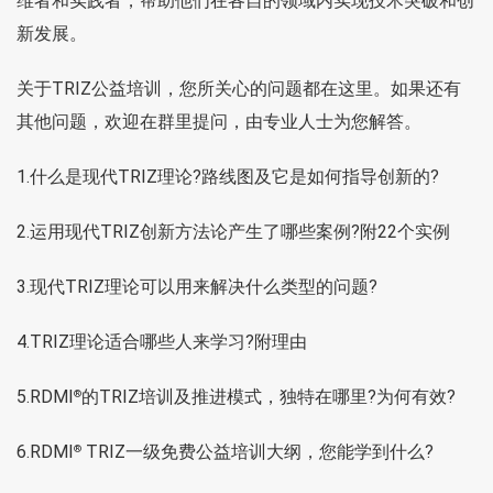
维者和实践者，帮助他们在各自的领域内实现技术突破和创
新发展。
关于TRIZ公益培训，您所关心的问题都在这里。如果还有
其他问题，欢迎在群里提问，由专业人士为您解答。
1.
什么是现代TRIZ理论?路线图及它是如何指导创新的?
2.
运用现代TRIZ创新方法论产生了哪些案例?附22个实例
3.
现代TRIZ理论可以用来解决什么类型的问题?
4.
TRIZ理论适合哪些人来学习?附理由
5.
RDMI
的TRIZ培训及推进模式，独特在哪里?为何有效?
®
6.
RDMI
TRIZ一级免费公益培训大纲，您能学到什么?
®