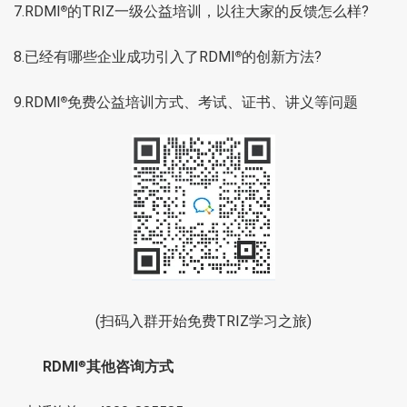
7.
RDMI
的TRIZ一级公益培训，以往大家的反馈怎么样?
®
8.
已经有哪些企业成功引入了RDMI
的创新方法?
®
9.
RDMI
免费公益培训方式、考试、证书、讲义等问题
®
(扫码入群开始免费TRIZ学习之旅)
RDMI
其他咨询方式
®