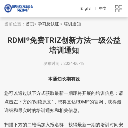
English
|
中文
当前位置：
首页
>
学习及认证
>
培训通知
RDMI
免费TRIZ创新方法一级公益
®
培训通知
发布时间：2024-06-18
本通知长期有效
您可以通过以下方式获取最新一期即将开展的培训信息：请
点击左下方的“
阅读原文
”，您将直达RDMI
的官网，获得最
®
详细和最实时的培训通知和相关信息。
扫描下方的二维码加入报名群，获得最新一期的培训时间安