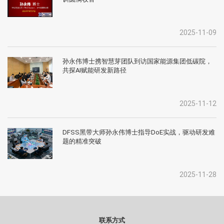
2025-11-09
孙永伟博士携智慧芽团队到访国家能源集团低碳院，
共探AI赋能研发新路径
2025-11-12
DFSS黑带大师孙永伟博士指导DoE实战，驱动研发难
题的精准突破
2025-11-28
联系方式