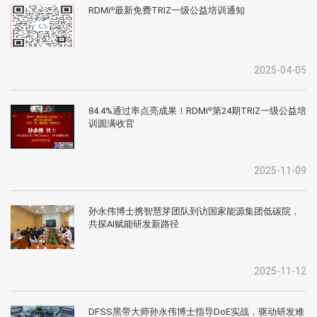
RDMi
最新免费TRIZ一级公益培训通知
®
2025-04-05
84.4%通过率点亮成果！RDMi
第24期TRIZ一级公益培
®
训圆满收官
2025-11-09
孙永伟博士携智慧芽团队到访国家能源集团低碳院，
共探AI赋能研发新路径
2025-11-12
DFSS黑带大师孙永伟博士指导DoE实战，驱动研发难