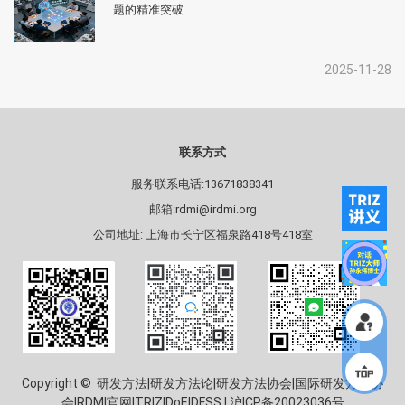
题的精准突破
2025-11-28
联系方式
服务联系电话:13671838341
邮箱:rdmi@irdmi.org
公司地址: 上海市长宁区福泉路418号418室
Copyright © 研发方法|研发方法论|研发方法协会|国际研发方法协
会|RDMI官网|TRIZ|DoE|DFSS |
沪ICP备20023036号