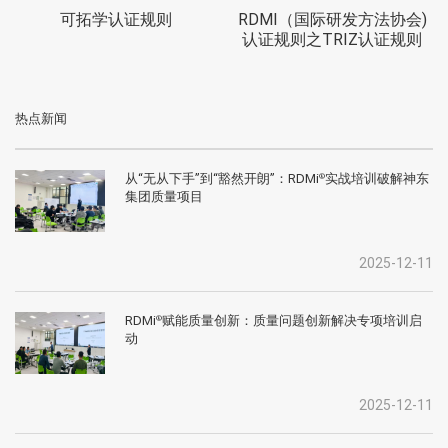
可拓学认证规则
RDMI（国际研发方法协会)
认证规则之TRIZ认证规则
热点新闻
从“无从下手”到“豁然开朗”：RDMi
实战培训破解神东
®
集团质量项目
2025-12-11
RDMi
赋能质量创新：质量问题创新解决专项培训启
®
动
2025-12-11