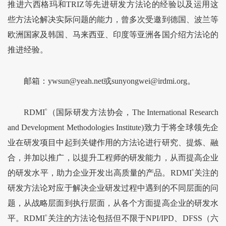
推进六西格玛和TRIZ等先进研发方法论的经验以及运用这
些方法论解决实际问题的能力，曾多次受邀到德国、波兰等
欧洲国家及韩国、马来西亚、印度等亚洲各国介绍方法论的
推进经验。
邮箱：ywsun@yeah.net或sunyongwei@irdmi.org。
RDMI
®
（国际研发方法协会，The International Research
and Development Methodologies Institute)致力于将全球领先企
业在研发项目中起到关键作用的方法论进行研究、提炼、融
合，并加以推广，以提升工程师的研发能力，从而提高企业
的研发水平，助力企业开发出高质量的产品。RDMI
®
关注的
研发方法论对应于解决企业研发过程中遇到的不同层面的问
题，从战略层面到执行层面，从各个方面提高企业的研发水
平。RDMI
®
关注的方法论包括但不限于NPI/IPD、DFSS（六