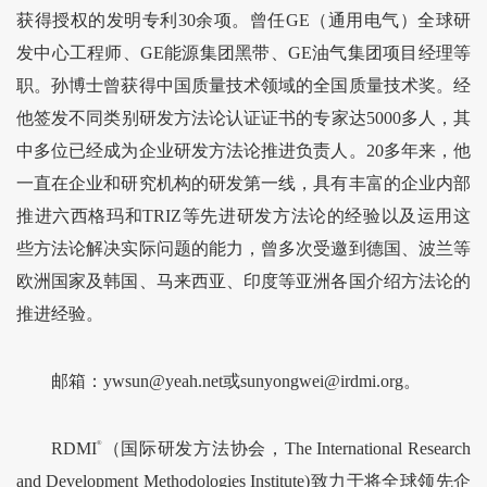
获得授权的发明专利30余项。曾任GE（通用电气）全球研
发中心工程师、GE能源集团黑带、GE油气集团项目经理等
职。孙博士曾获得中国质量技术领域的全国质量技术奖。经
他签发不同类别研发方法论认证证书的专家达5000多人，其
中多位已经成为企业研发方法论推进负责人。20多年来，他
一直在企业和研究机构的研发第一线，具有丰富的企业内部
推进六西格玛和TRIZ等先进研发方法论的经验以及运用这
些方法论解决实际问题的能力，曾多次受邀到德国、波兰等
欧洲国家及韩国、马来西亚、印度等亚洲各国介绍方法论的
推进经验。
邮箱：ywsun@yeah.net或sunyongwei@irdmi.org。
RDMI
®
（国际研发方法协会，The International Research
and Development Methodologies Institute)致力于将全球领先企