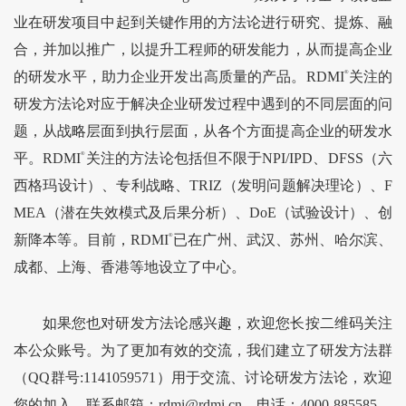
业在研发项目中起到关键作用的方法论进行研究、提炼、融
合，并加以推广，以提升工程师的研发能力，从而提高企业
的研发水平，助力企业开发出高质量的产品。RDMI
®
关注的
研发方法论对应于解决企业研发过程中遇到的不同层面的问
题，从战略层面到执行层面，从各个方面提高企业的研发水
平。RDMI
®
关注的方法论包括但不限于NPI/IPD、DFSS（六
西格玛设计）、专利战略、TRIZ（发明问题解决理论）、F
MEA（潜在失效模式及后果分析）、DoE（试验设计）、创
新降本等。目前，RDMI
®
已在广州、武汉、苏州、哈尔滨、
成都、上海、香港等地设立了中心。
如果您也对研发方法论感兴趣，欢迎您长按二维码关注
本公众账号。为了更加有效的交流，我们建立了研发方法群
（QQ群号:1141059571）用于交流、讨论研发方法论，欢迎
您的加入。联系邮箱：rdmi@rdmi.cn，电话：4000-885585。