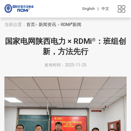
English
|
中文
当前位置：
首页
>
新闻资讯
>
RDMi
新闻
®
国家电网陕西电力 × RDMi
：班组创
®
新，方法先行
发布时间：2025-11-25