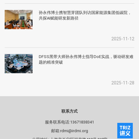
孙永伟博士携智慧芽团队到访国家能源集团低碳院，
共探AI赋能研发新路径
2025-11-12
DFSS黑带大师孙永伟博士指导DoE实战，驱动研发难
题的精准突破
2025-11-28
联系方式
服务联系电话:13671838341
邮箱:rdmi@irdmi.org