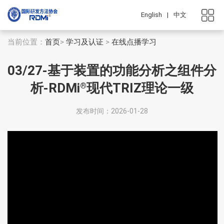
English
|
中文
当前位置：
首页
>
学习及认证
>
在线点播学习
03/27-基于装置的功能分析之组件分
析-RDMi
现代TRIZ理论一级
®
发布时间：2026-01-28