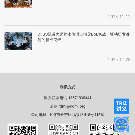
2025-11-12
DFSS黑带大师孙永伟博士指导DoE实战，驱动研发难
题的精准突破
2025-11-28
联系方式
服务联系电话:13671838341
邮箱:rdmi@irdmi.org
公司地址: 上海市长宁区福泉路418号418室