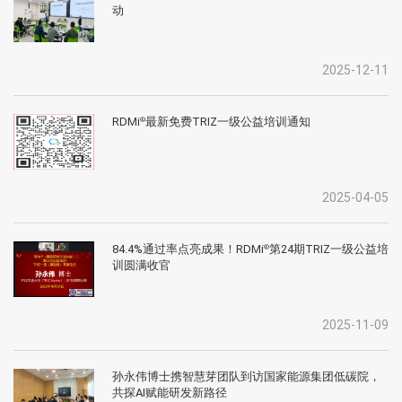
动
2025-12-11
RDMi
最新免费TRIZ一级公益培训通知
®
2025-04-05
84.4%通过率点亮成果！RDMi
第24期TRIZ一级公益培
®
训圆满收官
2025-11-09
孙永伟博士携智慧芽团队到访国家能源集团低碳院，
共探AI赋能研发新路径