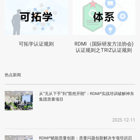
可拓学认证规则
RDMI（国际研发方法协会)
认证规则之TRIZ认证规则
热点新闻
从“无从下手”到“豁然开朗”：RDMi
实战培训破解神东
®
集团质量项目
2025-12-11
RDMi
赋能质量创新：质量问题创新解决专项培训启
®