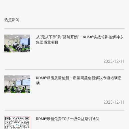
热点新闻
从“无从下手”到“豁然开朗”：RDMi
实战培训破解神东
®
集团质量项目
2025-12-11
RDMi
赋能质量创新：质量问题创新解决专项培训启
®
动
2025-12-11
RDMi
最新免费TRIZ一级公益培训通知
®