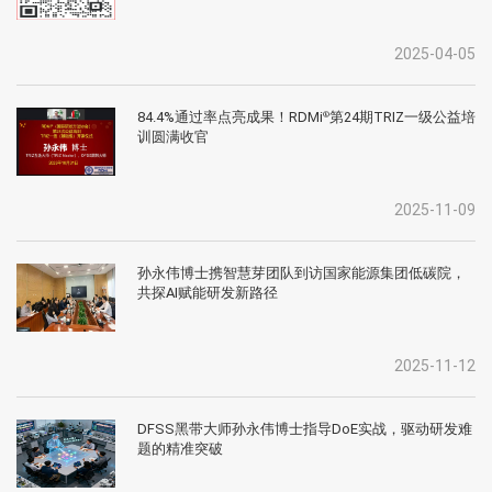
2025-04-05
84.4%通过率点亮成果！RDMi
第24期TRIZ一级公益培
®
训圆满收官
2025-11-09
孙永伟博士携智慧芽团队到访国家能源集团低碳院，
共探AI赋能研发新路径
2025-11-12
DFSS黑带大师孙永伟博士指导DoE实战，驱动研发难
题的精准突破