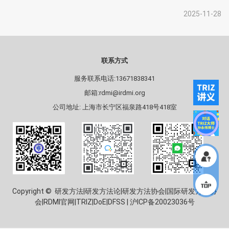
2025-11-28
联系方式
服务联系电话:13671838341
邮箱:rdmi@irdmi.org
公司地址: 上海市长宁区福泉路418号418室
Copyright © 研发方法|研发方法论|研发方法协会|国际研发方法协
会|RDMI官网|TRIZ|DoE|DFSS |
沪ICP备20023036号