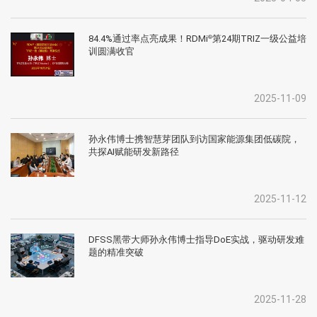
84.4%通过率点亮成果！RDMi
第24期TRIZ一级公益培
®
训圆满收官
2025-11-09
孙永伟博士携智慧芽团队到访国家能源集团低碳院，
共探AI赋能研发新路径
2025-11-12
DFSS黑带大师孙永伟博士指导DoE实战，驱动研发难
题的精准突破
2025-11-28