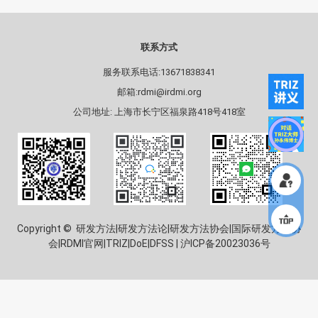
联系方式
服务联系电话:13671838341
邮箱:rdmi@irdmi.org
公司地址: 上海市长宁区福泉路418号418室
Copyright © 研发方法|研发方法论|研发方法协会|国际研发方法协
会|RDMI官网|TRIZ|DoE|DFSS |
沪ICP备20023036号