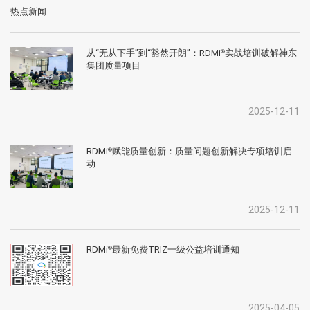
热点新闻
从“无从下手”到“豁然开朗”：RDMi
实战培训破解神东
®
集团质量项目
2025-12-11
RDMi
赋能质量创新：质量问题创新解决专项培训启
®
动
2025-12-11
RDMi
最新免费TRIZ一级公益培训通知
®
2025-04-05